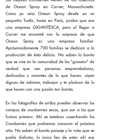
de Ocean Spray en Carver, Massachusetts. 
Como yo veía Ocean Spray desde en mi 
pequeño Tuxtla, hasta en París, juraba que era 
una empresa GIGANTESCA, pero al llegar a 
Carver me encontré con la sorpresa de que 
Ocean Spray es una empresa familiar. 
Apróximadamente 700 familias se dedican a la 
producción de ésta delicia. No saben lo bonito 
que se vive en la comunidad de los "growers" de 
verdad que son personas emprendedoras, 
dedicadas y amantes de lo que hacen, súper 
dignas de admirar, trabajan y te platican de lo 
que hacen con una pasión tan bonita.
En las fotografías de arriba pueden observar los 
campos de cranberries secos, que son a los que 
fuimos primero. Ahí se estaban cosechando los 
Cranberries que podremos consumir el próximo 
año. No saben el bonito paisaje y la vista que se 
podía disfrutar, lo único feo de estar ahí era 