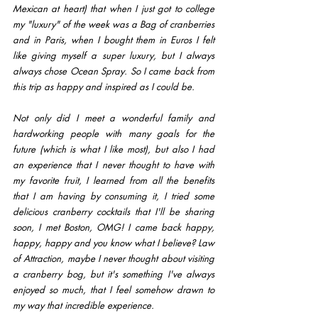
Mexican at heart) that when I just got to college 
my "luxury" of the week was a Bag of cranberries 
and in Paris, when I bought them in Euros I felt 
like giving myself a super luxury, but I always 
always chose Ocean Spray. So I came back from 
this trip as happy and inspired as I could be.
Not only did I meet a wonderful family and 
hardworking people with many goals for the 
future (which is what I like most), but also I had 
an experience that I never thought to have with 
my favorite fruit, I learned from all the benefits 
that I am having by consuming it, I tried some 
delicious cranberry cocktails that I'll be sharing 
soon, I met Boston, OMG! I came back happy, 
happy, happy and you know what I believe? Law 
of Attraction, maybe I never thought about visiting 
a cranberry bog, but it's something I've always 
enjoyed so much, that I feel somehow drawn to 
my way that incredible experience.