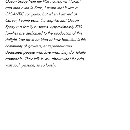
Ocean Spray from my little hometown "Tuxtla" 
and then even in Paris, I swore that it was a 
GIGANTIC company, but when I arrived at 
Carver, I came upon the surprise that Ocean 
Spray is a family business. Approximately 700 
families are dedicated to the production of this 
delight. You have no idea of how beautiful is this 
community of growers, entrepreneur and 
dedicated people who love what they do, totally 
admirable. They talk to you about what they do, 
with such passion, so so lovely.