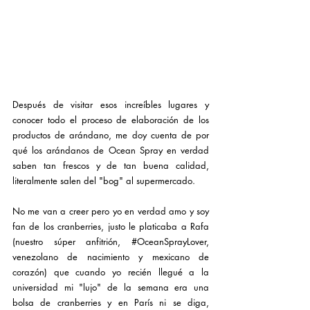
Después de visitar esos increíbles lugares y 
conocer todo el proceso de elaboración de los 
productos de arándano, me doy cuenta de por 
qué los arándanos de Ocean Spray en verdad 
saben tan frescos y de tan buena calidad, 
literalmente salen del "bog" al supermercado.
No me van a creer pero yo en verdad amo y soy 
fan de los cranberries, justo le platicaba a Rafa  
(nuestro súper anfitrión, 
#OceanSprayLover
, 
venezolano de nacimiento y mexicano de 
corazón) que cuando yo recién llegué a la 
universidad mi "lujo" de la semana era una 
bolsa de cranberries y en París ni se diga, 