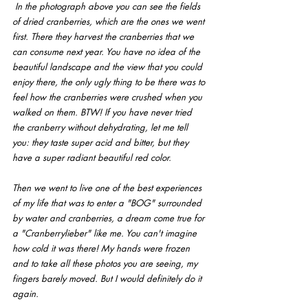
In the photograph above you can see the fields 
of dried cranberries, which are the ones we went 
first. There they harvest the cranberries that we 
can consume next year. You have no idea of the 
beautiful landscape and the view that you could 
enjoy there, the only ugly thing to be there was to 
feel how the cranberries were crushed when you 
walked on them. BTW! If you have never tried 
the cranberry without dehydrating, let me tell 
you: they taste super acid and bitter, but they 
have a super radiant beautiful red color.
Then we went to live one of the best experiences 
of my life that was to enter a "BOG" surrounded 
by water and cranberries, a dream come true for 
a "Cranberrylieber" like me. You can't imagine 
how cold it was there! My hands were frozen 
and to take all these photos you are seeing, my 
fingers barely moved. But I would definitely do it 
again.