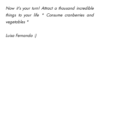
Now it's your turn! Attract a thousand incredible 
things to your life * Consume cranberries and 
vegetables *
Luisa Fernanda :)