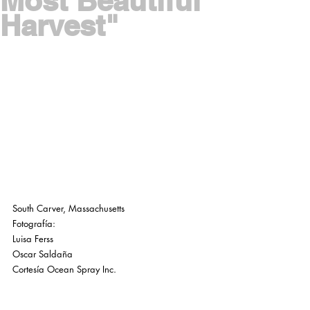
Most Beautiful
Harvest"
South Carver, Massachusetts
Fotografía: 
Luisa Ferss
Oscar Saldaña
Cortesía Ocean Spray Inc.