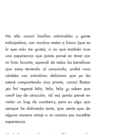
No sólo conocí familias admirables y gente 
trabajadora, con muchas metas a futuro (que es 
lo que más me gusta), si no que también tuve 
una experiencia que jamás pensé en tener con 
mi fruto favorito, aprendí de todos los beneficios 
que estoy teniendo al consumirlo, probé unos 
cócteles con arándano deliciosos que ya les 
estaré compartiendo muy pronto, conocí Boston 
¡en fin! regresé feliz, feliz, feliz ¿y saben que 
creo? Ley de atracción, tal vez jamás pensé en 
visitar un bog de cranberry, pero es algo que 
siempre he disfrutado tanto, que siento que de 
alguna manera atraje a mi camino esa increíble 
experiencia.