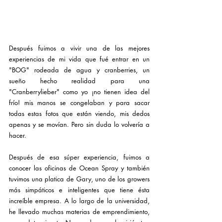
Después fuimos a vivir una de las mejores 
experiencias de mi vida que fué entrar en un 
"BOG" rodeada de agua y cranberries, un 
sueño hecho realidad para una 
"Cranberrylieber" como yo ¡no tienen idea del 
frío! mis manos se congelaban y para sacar 
todas estas fotos que están viendo, mis dedos 
apenas y se movían. Pero sin duda lo volvería a 
hacer.
Después de esa súper experiencia, fuimos a 
conocer las oficinas de Ocean Spray y también 
tuvimos una platica de Gary, uno de los growers 
más simpáticos e inteligentes que tiene ésta 
increíble empresa. A lo largo de la universidad, 
he llevado muchas materias de emprendimiento, 