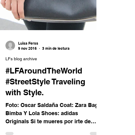
Luisa Ferss
9 nov 2016
3 min de lectura
LFs blog archive
#LFAroundTheWorld
#StreetStyle Traveling
with Style.
Foto: Oscar Saldaña Coat: Zara Bag:
Bimba Y Lola Shoes: adidas
Originals Si te mueres por irte de