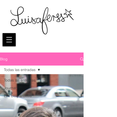
Blog
Todas las entradas
Todas las entradas
Journal
LFs blog archive