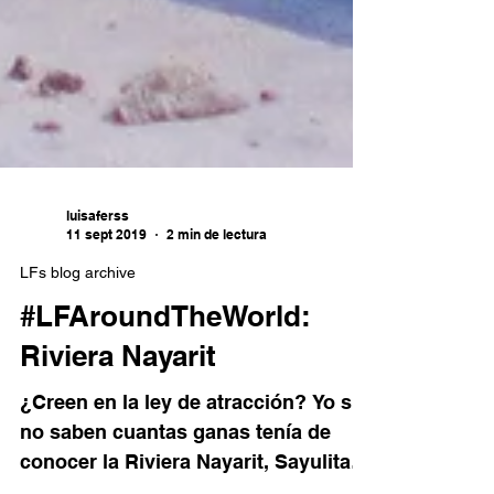
luisaferss
11 sept 2019
2 min de lectura
LFs blog archive
#LFAroundTheWorld:
Riviera Nayarit
¿Creen en la ley de atracción? Yo si,
no saben cuantas ganas tenía de