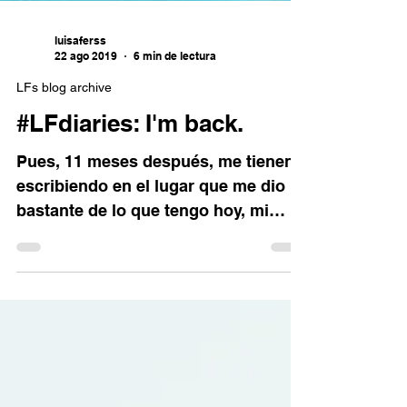
luisaferss
22 ago 2019
6 min de lectura
LFs blog archive
#LFdiaries: I'm back.
Pues, 11 meses después, me tienen
escribiendo en el lugar que me dio
bastante de lo que tengo hoy, mi
blog. Estoy en el Starbucks de...