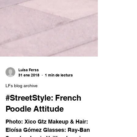
Luisa Ferss
31 ene 2018
1 min de lectura
LFs blog archive
#StreetStyle: French