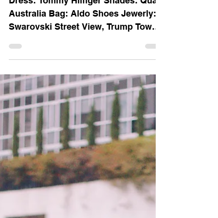
Chicago
Dress: Tommy Hilfiger Shades: Quay
Australia Bag: Aldo Shoes Jewerly:
Swarovski Street View, Trump Tower.
The Bean. Street View from the...