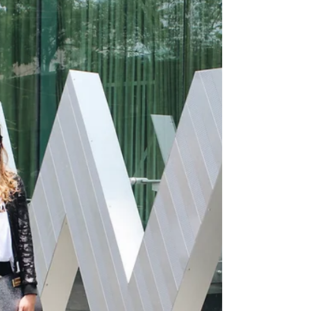
Las niñas de hoy en día no soñamos
con diamantes y un príncipe azul.
Soñamos con un boleto de avión,
experiencias y muchas fotos...