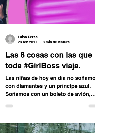
Luisa Ferss
23 feb 2017
3 min de lectura
Las 8 cosas con las que
toda #GirlBoss viaja.