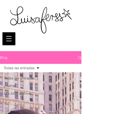
Blog
Todas las entradas
Todas las entradas
Journal
LFs blog archive