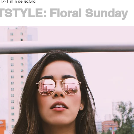
017
1 min de lectura
STYLE: Floral Sunday