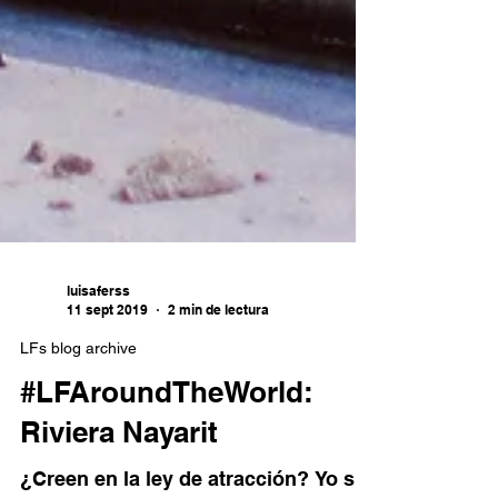
luisaferss
11 sept 2019
2 min de lectura
LFs blog archive
#LFAroundTheWorld:
Riviera Nayarit