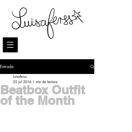
Entrada
luisaferss
25 jul 2016
1 min de lectura
Beatbox Outfit
of the Month