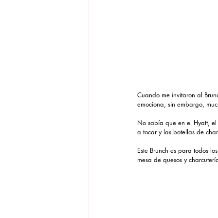
Cuando me invitaron al Brun
emociona, sin embargo, much
No sabía que en el Hyatt, el
a tocar y las botellas de c
Este Brunch es para todos los
mesa de quesos y charcutería 