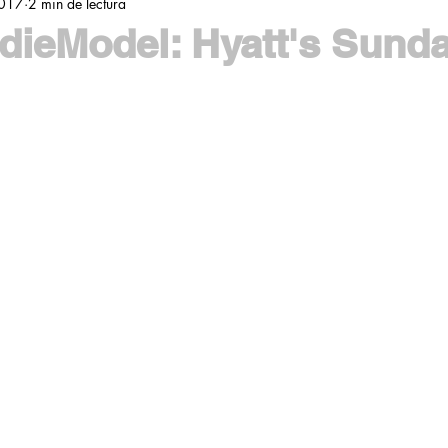
2017
2 min de lectura
ieModel: Hyatt's Sund