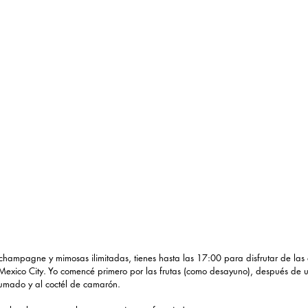
 champagne y mimosas ilimitadas, tienes hasta las 17:00 para disfrutar de las 
 Mexico City. Yo comencé primero por las frutas (como desayuno), después de 
humado y al coctél de camarón. 