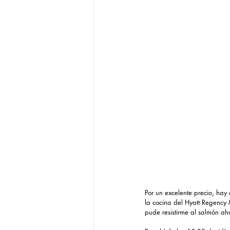
Por un excelente precio, hay
la cocina del Hyatt Regency
pude resistirme al salmón a