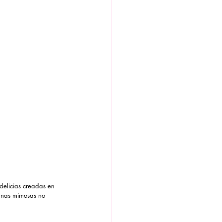
delicias creadas en 
unas mimosas no 