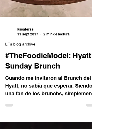
luisaferss
11 sept 2017
2 min de lectura
LFs blog archive
#TheFoodieModel: Hyatt's
Sunday Brunch
Cuando me invitaron al Brunch del
Hyatt, no sabía que esperar. Siendo
una fan de los brunchs, simplemente
la palabra me emociona, sin...