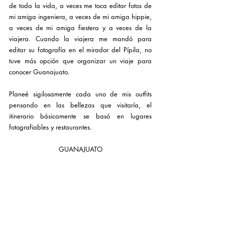
de toda la vida, a veces me toca editar fotos de 
mi amiga ingeniera, a veces de mi amiga hippie, 
a veces de mi amiga fiestera y a veces de la 
viajera. Cuando la viajera me mandó para 
editar su fotografía en el mirador del Pípila, no 
tuve más opción que organizar un viaje para 
conocer Guanajuato.
Planeé sigilosamente cada uno de mis outfits 
pensando en las bellezas que visitaría, el 
itinerario básicamente se basó en lugares 
fotografiables y restaurantes.
GUANAJUATO