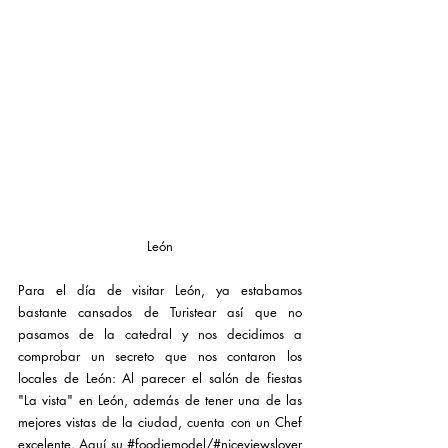
León
Para el día de visitar León, ya estabamos 
bastante cansados de Turistear así que no 
pasamos de la catedral y nos decidimos a 
comprobar un secreto que nos contaron los 
locales de León: Al parecer el salón de fiestas 
"La vista" en León, además de tener una de las 
mejores vistas de la ciudad, cuenta con un Chef 
excelente. Aquí su 
#foodiemodel
/#niceviewslover 