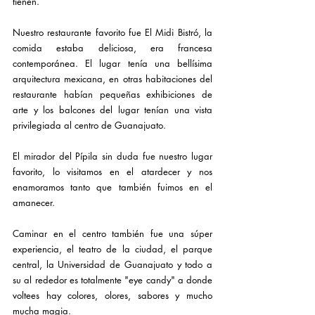
tienen.
Nuestro restaurante favorito fue El Midi Bistró, la 
comida estaba deliciosa, era francesa 
contemporánea. El lugar tenía una bellísima 
arquitectura mexicana, en otras habitaciones del 
restaurante habían pequeñas exhibiciones de 
arte y los balcones del lugar tenían una vista 
privilegiada al centro de Guanajuato.
El mirador del Pípila sin duda fue nuestro lugar 
favorito, lo visitamos en el atardecer y nos 
enamoramos tanto que también fuimos en el 
amanecer.
Caminar en el centro también fue una súper 
experiencia, el teatro de la ciudad, el parque 
central, la Universidad de Guanajuato y todo a 
su al rededor es totalmente "eye candy" a donde 
voltees hay colores, olores, sabores y mucho 
mucha magia.