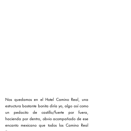
Nos quedamos en el Hotel Camino Real, una 
estructura bastante bonita diría yo, algo así como 
un pedacito de castillo/fuerte por fuera, 
hacienda por dentro, obvio acompañado de ese 
encanto mexicano que todos los Camino Real 