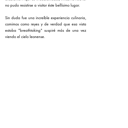
no pudo resistirse a visitar éste bellísimo lugar.
Sin duda fue una increíble experiencia culinaria, 
comimos como reyes y de verdad que esa vista 
estaba "breathtaking" suspiré más de una vez 
viendo el cielo leonense.