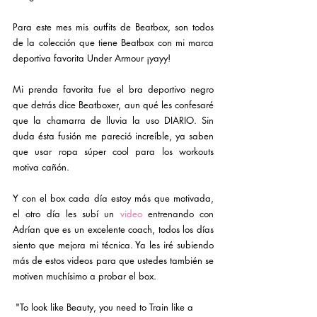
Para este mes mis outfits de Beatbox, son todos 
de la colección que tiene Beatbox con mi marca 
deportiva favorita Under Armour ¡yayy! 
Mi prenda favorita fue el bra deportivo negro 
que detrás dice Beatboxer, aun qué les confesaré 
que la chamarra de lluvia la uso DIARIO. Sin 
duda ésta fusión me pareció increíble, ya saben 
que usar ropa súper cool para los workouts 
motiva cañón.
Y con el box cada día estoy más que motivada, 
el otro día les subí un
 video 
entrenando
 con 
Adrían que es un excelente coach, todos los días 
siento que mejora mi técnica. Ya les iré subiendo 
más de estos videos para que ustedes también se 
motiven muchísimo a probar el box.
 "To look like Beauty, you need to Train like a 