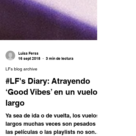
Luisa Ferss
16 sept 2018
3 min de lectura
LFs blog archive
#LF's Diary: Atrayendo
‘Good Vibes’ en un vuelo
largo
Ya sea de ida o de vuelta, los vuelos