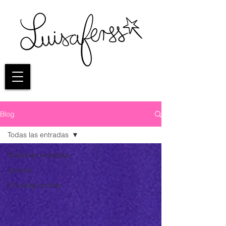
Blog
Todas las entradas
Todas las entradas
Journal
LFs blog archive