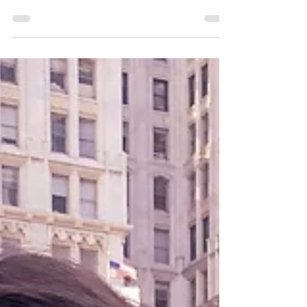
largos muchas veces son pesados y
las películas o las playlists no son
suficiente para mantenernos...