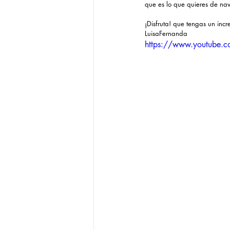
que es lo que quieres de na
¡Disfruta! que tengas un incr
LuisaFernanda
https://www.youtube.