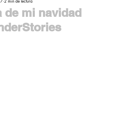
17
2 min de lectura
 de mi navidad
nderStories