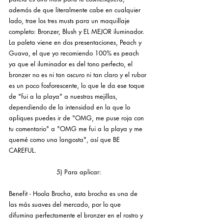
además de que literalmente cabe en cualquier 
lado, trae los tres musts para un maquillaje 
completo: Bronzer, Blush y EL MEJOR iluminador. 
La paleta viene en dos presentaciones, Peach y 
Guava, el que yo recomiendo 100% es peach 
ya que el iluminador es del tono perfecto, el 
bronzer no es ni tan oscuro ni tan claro y el rubor 
es un poco fosforescente, lo que le da ese toque 
de "fui a la playa" a nuestras mejillas, 
dependiendo de la intensidad en la que lo 
apliques puedes ir de "OMG, me puse roja con 
tu comentario" a "OMG me fui a la playa y me 
quemé como una langosta", así que BE 
CAREFUL.
5) Para aplicar:
Benefit - Hoola Brocha, esta brocha es una de 
las más suaves del mercado, por lo que 
difumina perfectamente el bronzer en el rostro y 