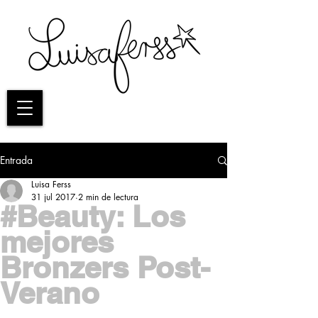
Entrada
Luisa Ferss
31 jul 2017
2 min de lectura
#Beauty: Los
mejores
Bronzers Post-
Verano