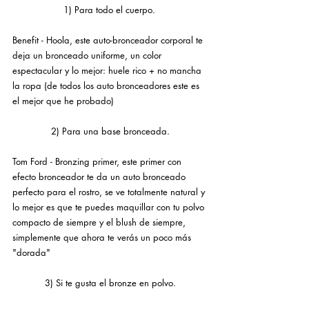
1) Para todo el cuerpo. 
Benefit - Hoola, este auto-bronceador corporal te 
deja un bronceado uniforme, un color 
espectacular y lo mejor: huele rico + no mancha 
la ropa (de todos los auto bronceadores este es 
el mejor que he probado)
2) Para una base bronceada.
Tom Ford - Bronzing primer, este primer con 
efecto bronceador te da un auto bronceado 
perfecto para el rostro, se ve totalmente natural y 
lo mejor es que te puedes maquillar con tu polvo 
compacto de siempre y el blush de siempre, 
simplemente que ahora te verás un poco más 
"dorada"
3) Si te gusta el bronze en polvo.