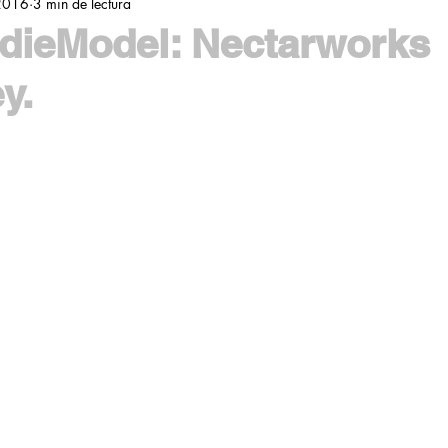
2016
3 min de lectura
dieModel: Nectarworks
y.