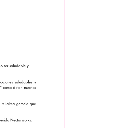
o ser saludable y 
ciones saludables y 
" como dirían muchos 
i, mi alma gemela que 
uerido Nectarworks.