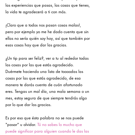
las experiencias que pasas, las cosas que tienes, 
la vida te agradecerá a ti con más.  
¡Claro que a todos nos pasan cosas malas!, 
pero por ejemplo yo me he dado cuenta que sin 
ellas no sería quién soy hoy, así que también por 
esas cosas hay que dar las gracias. 
¿Un tip para ser feliz?, ver a tu al rededor todas 
las cosas por las que estás agradecido. 
Duérmete haciendo una lista de toooodas las 
cosas por las que estás agradecido, de esa 
manera te darás cuenta de cuán afortunado 
eres. Tengas un mal día, una mala semana o un 
mes, estoy segura de que siempre tendrás algo 
por lo que dar las gracias. 
Es por eso que ésta palabra no se nos puede 
"pasar" u olvidar. 
Tú no sabes lo mucho que 
puede significar para alguien cuando le das las 