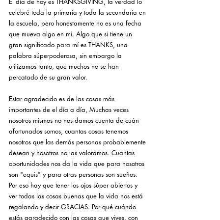
El día de hoy es THANKSGIVING, la verdad lo 
celebré toda la primaria y toda la secundaria en 
la escuela, pero honestamente no es una fecha 
que mueva algo en mi. Algo que si tiene un 
gran significado para mí es THANKS, una 
palabra súperpoderosa, sin embargo la 
utilizamos tanto, que muchos no se han 
percatado de su gran valor. 
Estar agradecido es de las cosas más 
importantes de el día a día, Muchas veces 
nosotros mismos no nos damos cuenta de cuán 
afortunados somos, cuantas cosas tenemos 
nosotros que las demás personas probablemente 
desean y nosotros no las valoramos. Cuantas 
oportunidades nos da la vida que para nosotros 
son "equis" y para otras personas son sueños. 
Por eso hay que tener los ojos súper abiertos y 
ver todas las cosas buenas que la vida nos está 
regalando y decir GRACIAS. Por qué cuándo 
estás agradecido con las cosas que vives, con 