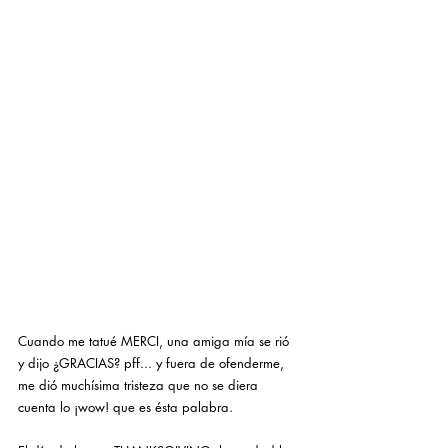
Cuando me tatué MERCI, una amiga mía se rió 
y dijo ¿GRACIAS? pff... y fuera de ofenderme, 
me dió muchísima tristeza que no se diera 
cuenta lo ¡wow! que es ésta palabra. 