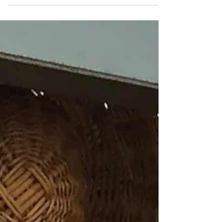
nuestro recorrido culinario, menos
en su...