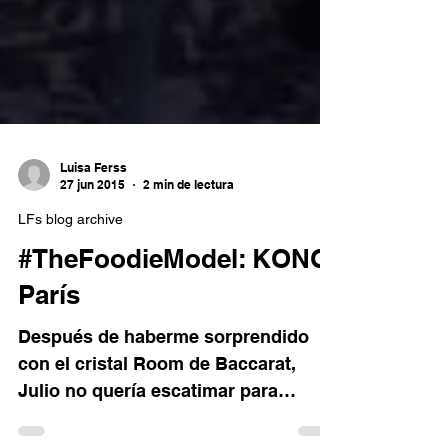
Luisa Ferss
27 jun 2015
2 min de lectura
LFs blog archive
#TheFoodieModel: KONG,
París
Después de haberme sorprendido
con el cristal Room de Baccarat,
Julio no quería escatimar para