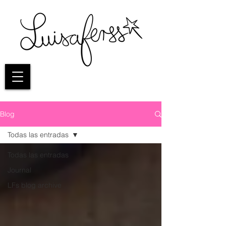
Blog
Todas las entradas
Todas las entradas
Journal
LFs blog archive