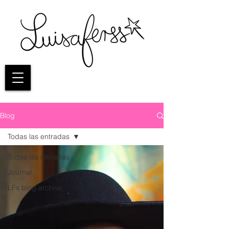
Blog
Todas las entradas
Todas las entradas
Journal
LFs blog archive