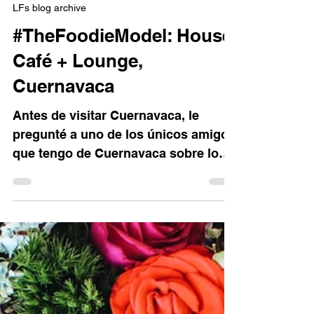
5 sept 2016
3 min de lectura
LFs blog archive
#TheFoodieModel: House
Café + Lounge,
Cuernavaca
Antes de visitar Cuernavaca, le
pregunté a uno de los únicos amigos
que tengo de Cuernavaca sobre los
mejores lugares para visitar o el...