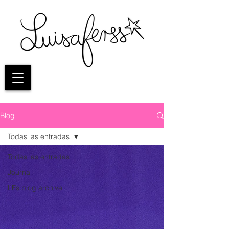
Blog
Todas las entradas
Todas las entradas
Journal
LFs blog archive