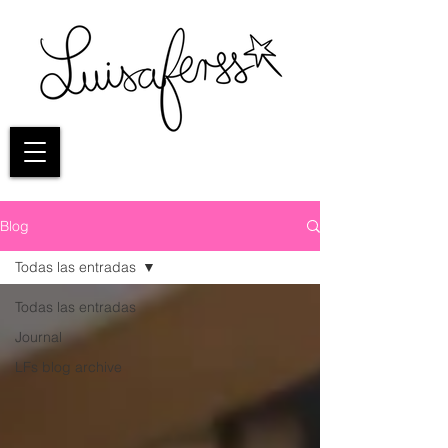
Blog
Todas las entradas
Todas las entradas
Journal
LFs blog archive