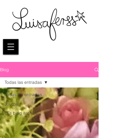
Blog
Todas las entradas
Todas las entradas
Journal
LFs blog archive